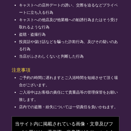
キャストへの店外デートの誘い、交際を迫るなどプライベ
ートに立ち入る行為
キャストへの他店及び他業種への勧誘行為またはそう受け
取れるような行為
盗聴・盗撮行為
投資話や儲け話などを騙った詐欺行為、及びその疑いのあ
る行為
当店がふさわしくないと判断した行為
注意事項
ご予約の時間に遅れますとご入浴時間を短縮させて頂く場
合がございます。
ご入浴中はお客様の責任にて貴重品等の管理保管をお願い
致します。
店内での盗難・紛失については一切責任を負いかねます。
当サイト内に掲載されている画像・文章及びフ