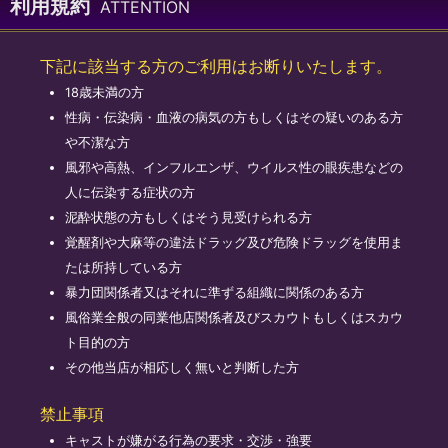
利用規約
ATTENTION
下記に該当する方のご利用はお断りいたします。
18歳未満の方
性病・伝染病・血液の病気の方もしくはその疑いのある方
や不潔な方
風邪や高熱、インフルエンザ、ウイルス性の眼疾患などの
人に伝染する症状の方
泥酔状態の方もしくはそう見受けられる方
覚醒剤や大麻等の違法ドラッグ及び危険ドラッグを使用ま
たは所持している方
暴力団関係者又はそれに準ずる組織に関係のある方
風俗業全般の同業他店関係者及びスカウトもしくはスカウ
ト目的の方
その他当店が相応しく無いと判断した方
禁止事項
キャストが嫌がる行為の要求・交渉・強要